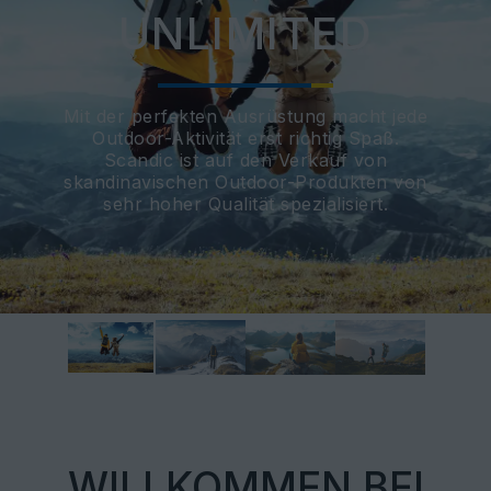
UNLIMITED
Mit der perfekten Ausrüstung macht jede
Outdoor-Aktivität erst richtig Spaß.
Scandic ist auf den Verkauf von
skandinavischen Outdoor-Produkten von
sehr hoher Qualität spezialisiert.
WILLKOMMEN BEI