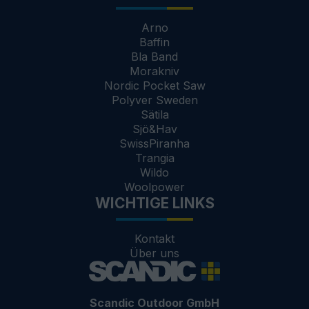
Arno
Baffin
Bla Band
Morakniv
Nordic Pocket Saw
Polyver Sweden
Sätila
Sjö&Hav
SwissPiranha
Trangia
Wildo
Woolpower
WICHTIGE LINKS
Kontakt
Über uns
Scandic Outdoor GmbH